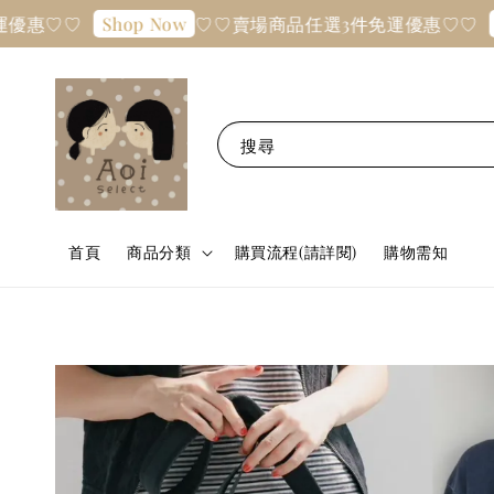
♡
♡♡賣場商品任選3件免運優惠♡♡
Shop Now
Shop N
搜尋
首頁
商品分類
購買流程(請詳閱)
購物需知