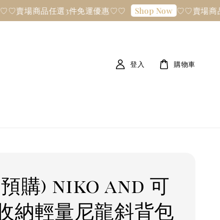
場商品任選3件免運優惠♡♡
♡♡賣場商品任選3
Shop Now
登入
購物車
預購) niko and 可
收納輕量尼龍斜背包