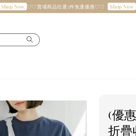
♡♡賣場商品任選3件免運優惠♡♡
♡♡賣
ow
Shop Now
(優惠
折疊