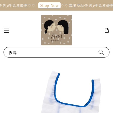
任選3件免運優惠♡♡
♡♡賣場商品任選3件免運優
Shop Now
搜尋