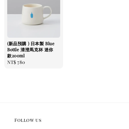
(新品預購 ) 日本製 Blue
Bottle 清澄馬克杯 迷你
款200ml
Regular
NT$ 780
price
Follow us