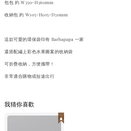
包包 約 W350×H360mm
收納包 約 W105×H105×D30mm
這款可愛的環保袋印有 Barbapapa 一家
還搭配繡上彩色水果圖案的收納袋
可折疊收納，方便攜帶！
非常適合購物或短途出行
我猜你喜歡
日本連線