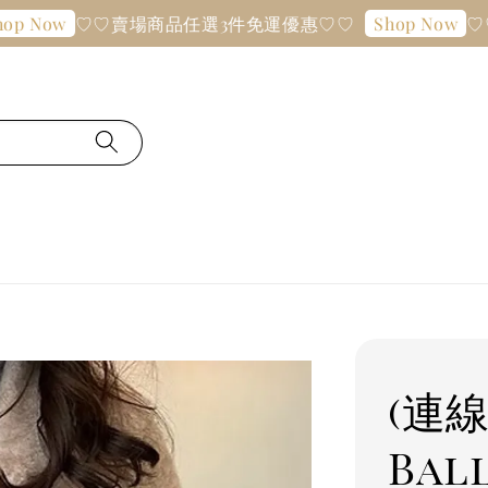
♡♡賣場商品任選3件免運優惠♡♡
♡♡賣場商
Shop Now
(連
Bal