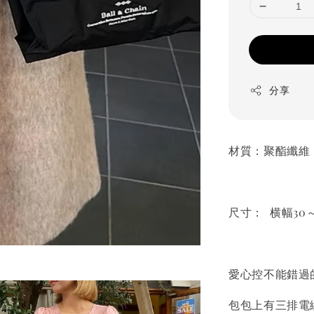
分享
材質：聚酯纖維
尺寸： 横幅30～
愛心控不能錯過
包包上有三排電