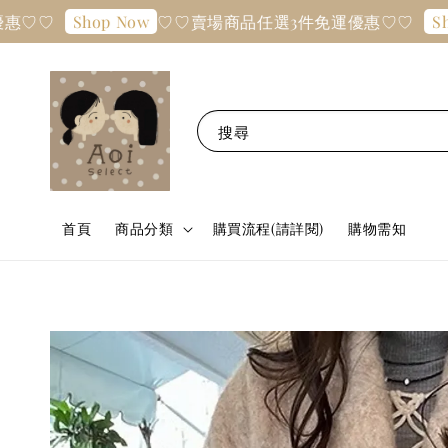
♡♡賣場商品任選3件免運優惠♡♡
Shop Now
Shop Now
搜尋
首頁
商品分類
購買流程(請詳閱)
購物需知