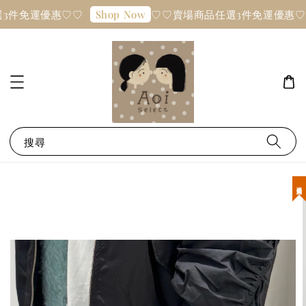
3件免運優惠♡♡
♡♡賣場商品任選3件免運優惠♡
Shop Now
搜尋
現貨優惠