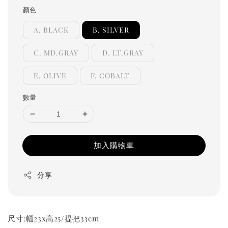
顏色
A. BLACK
B. SILVER
C. MD.GRAY
D. LT.GRAY
E. OLIVE
F. COBALT
數量
加入購物車
分享
尺寸:幅23x高25/提把33cm