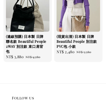
(連線預購) 日本製 日牌
(現貨出清) 日本製 日牌
聯名款 Beautiful People
Beautiful People 別注款
2WAY 別注款 束口肩背
PVC包 小款
包
Sale
NT$ 2,480
Regular
NT$ 3,380
Sale
NT$ 3,880
Regular
NT$ 4,280
price
price
price
price
Follow us