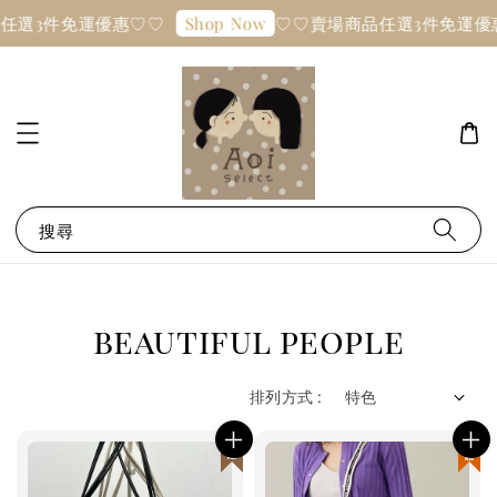
任選3件免運優惠♡♡
♡♡賣場商品任選3件免運優
Shop Now
搜尋
beautiful people
排列方式 :
日本連線
現貨優惠