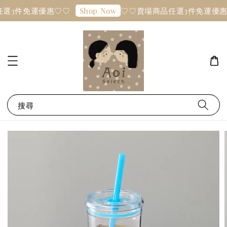
選3件免運優惠♡♡
♡♡賣場商品任選3件免運優惠
Shop Now
搜尋