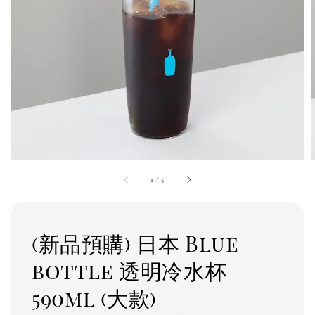
1
/
5
(新品預購) 日本 Blue
bottle 透明冷水杯
590ml (大款)