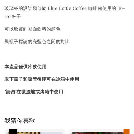
玻璃杯的設計類似於 Blue Bottle Coffee 咖啡館使用的 To-
Go 杯子
可以欣賞到裡面飲料的顏色
與瓶子標誌的亮藍色之間的對比
本產品僅供冷飲使用
取下蓋子和吸管後即可在冰箱中使用
"請勿"在微波爐或烤箱中使用
我猜你喜歡
優惠
現貨優惠