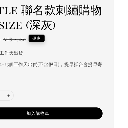
ttle 聯名款刺繡購物
size (深灰)
0
Regular
優惠
NT$ 2,180
price
個工作天出貨
2-25個工作天出貨(不含假日)，提早抵台會提早寄
加入購物車