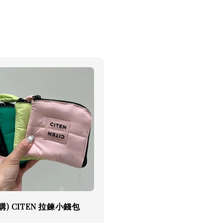
購) CITEN 拉鍊小錢包