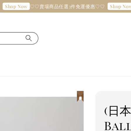
♡♡賣場商品任選3件免運優惠♡♡
Shop Now
Shop Now
日本連線
(日本
Bal