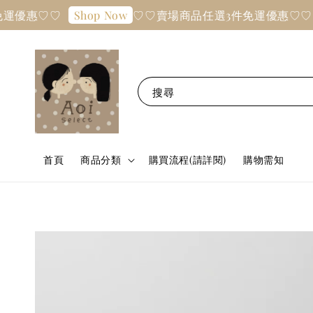
運優惠♡♡
♡♡賣場商品任選3件免運優惠♡♡
Shop Now
搜尋
首頁
商品分類
購買流程(請詳閱)
購物需知