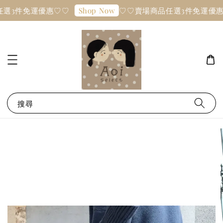
選3件免運優惠♡♡
♡♡賣場商品任選3件免運優惠
Shop Now
搜尋