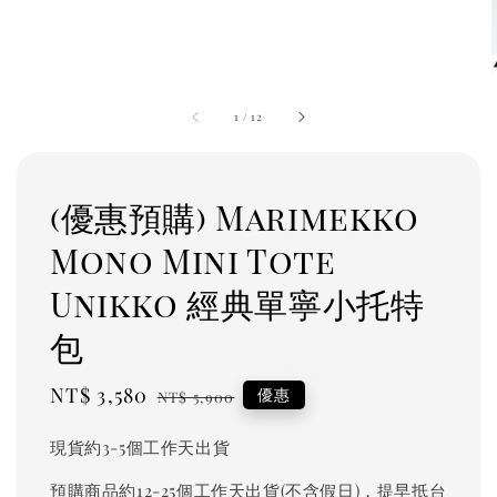
1
/
12
(優惠預購) Marimekko
Mono Mini Tote
Unikko 經典單寧小托特
包
Sale
NT$ 3,580
Regular
優惠
NT$ 5,900
price
price
現貨約3-5個工作天出貨
預購商品約12-25個工作天出貨(不含假日)，提早抵台