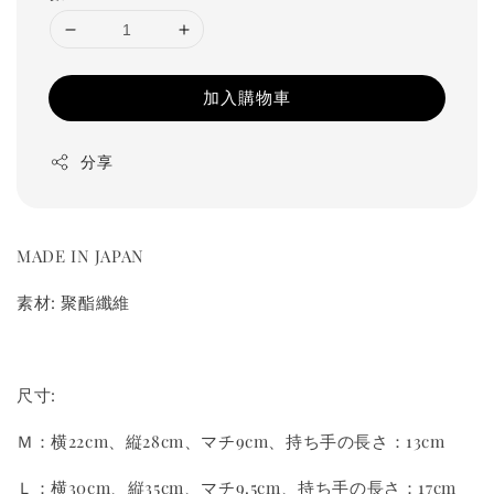
加入購物車
分享
MADE IN JAPAN
素材: 聚酯纖維
尺寸:
Ｍ：横22cm、縦28cm、マチ9cm、持ち手の長さ：13cm
Ｌ：横30cm、縦35cm、マチ9.5cm、持ち手の長さ：17cm