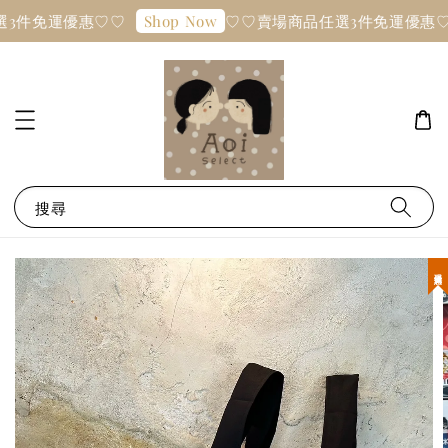
3件免運優惠♡♡
♡♡賣場商品任選3件免運優惠♡
Shop Now
搜尋
現貨優惠