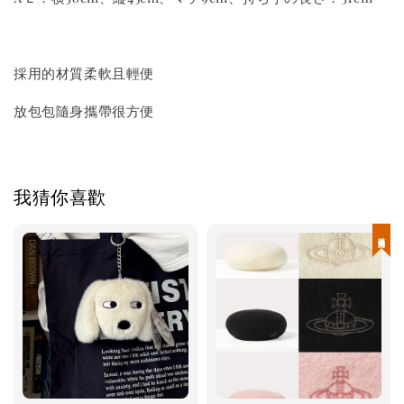
採用的材質柔軟且輕便
放包包隨身攜帶很方便
我猜你喜歡
現貨優惠