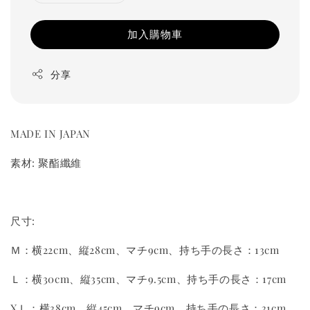
加入購物車
分享
MADE IN JAPAN
素材: 聚酯纖維
尺寸:
Ｍ：横22cm、縦28cm、マチ9cm、持ち手の長さ：13cm
Ｌ：横30cm、縦35cm、マチ9.5cm、持ち手の長さ：17cm
XＬ：横38cm、縦45cm、マチ9cm、持ち手の長さ：31cm