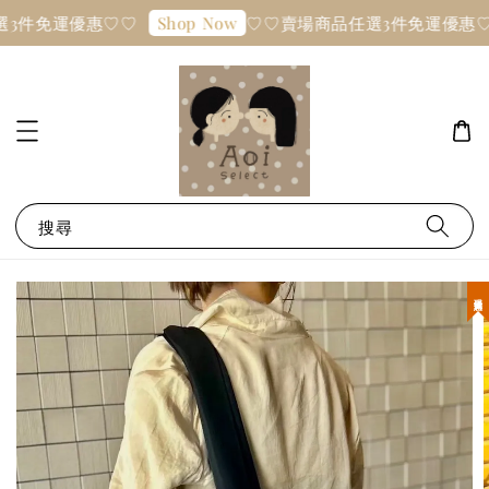
3件免運優惠♡♡
♡♡賣場商品任選3件免運優惠♡
Shop Now
搜尋
現貨優惠