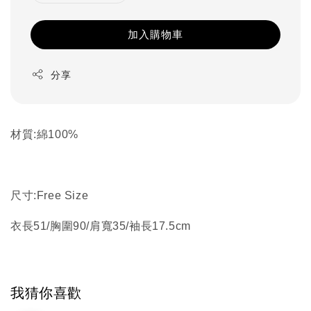
加入購物車
分享
材質:綿100%
尺寸:Free Size
衣長51/胸圍90/肩寬35/袖長17.5cm
我猜你喜歡