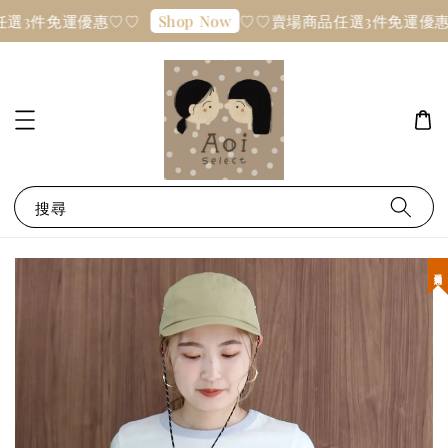
選3件免運優惠♡♡
♡♡賣場商品任選3件免運優惠
Shop Now
搜尋
現貨優惠