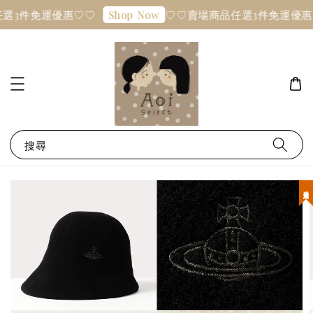
選3件免運優惠♡♡
♡♡賣場商品任選3件免運優惠
Shop Now
搜尋
現貨優惠