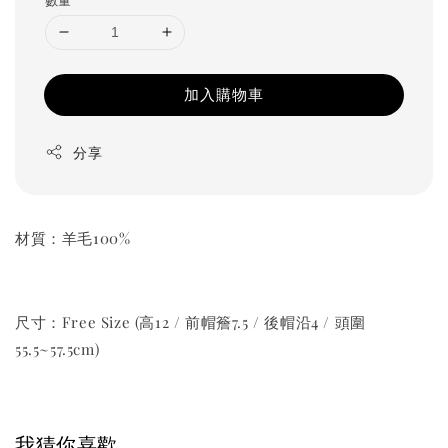
加入購物車
分享
材質：羊毛100%
尺寸：Free Size (高12 / 前帽簷7.5 / 後帽沿4 / 頭圍
55.5~57.5cm)
我猜你喜歡