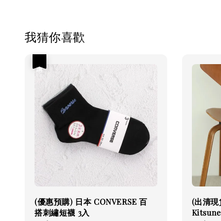
我猜你喜歡
優惠
(優惠預購) 日本 CONVERSE 百
(出清現貨
搭刺繡短襪 3入
Kitsu