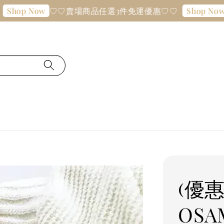
♡♡賣場商品任選3件免運優惠♡♡
♡
op Now
Shop Now
(優
OSA