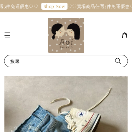
選3件免運優惠♡♡
♡♡賣場商品任選3件免運優惠
Shop Now
搜尋