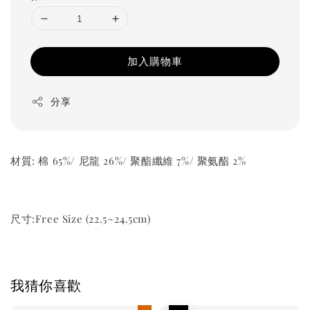
加入購物車
分享
材質: 棉 65%/ 尼龍 26%/ 聚酯纖維 7%/ 聚氨酯 2%
尺寸:Free Size (22.5~24.5cm)
我猜你喜歡