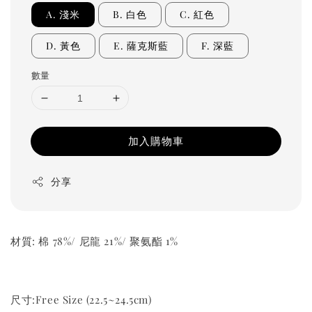
A. 淺米
B. 白色
C. 紅色
D. 黃色
E. 薩克斯藍
F. 深藍
數量
加入購物車
分享
材質: 棉 78%/ 尼龍 21%/ 聚氨酯 1%
尺寸:Free Size (22.5~24.5cm)