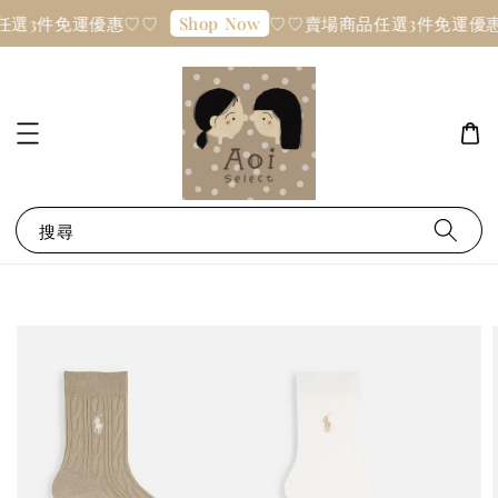
任選3件免運優惠♡♡
♡♡賣場商品任選3件免運優
Shop Now
搜尋