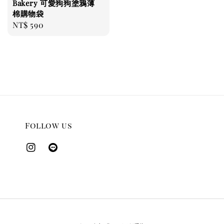
Bakery 可愛狗狗塗鴉薄
棉購物袋
Regular
NT$ 590
price
Follow us