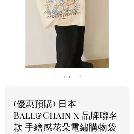
1
/
4
(優惠預購) 日本
Ball&Chain x 品牌聯名
款 手繪感花朵電繡購物袋