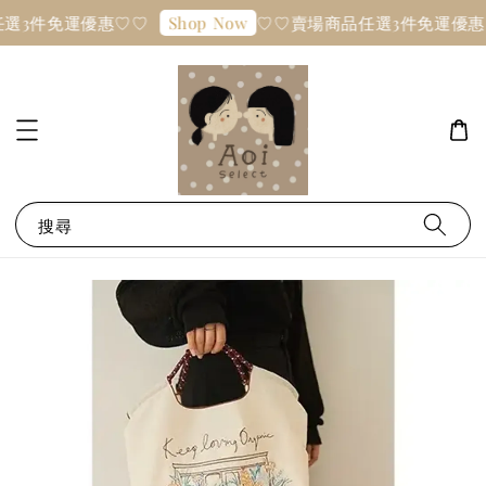
選3件免運優惠♡♡
♡♡賣場商品任選3件免運優惠
Shop Now
搜尋