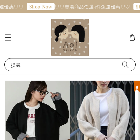
運優惠♡♡
♡♡賣場商品任選3件免運優惠♡♡
Shop Now
Sh
搜尋
現貨優惠