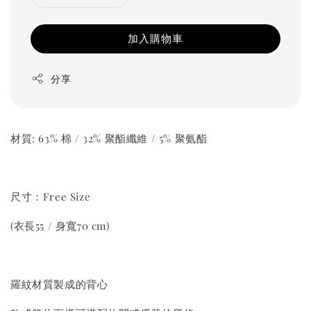
加入購物車
分享
材質: 63% 棉 / 32% 聚酯纖維 / 5% 聚氨酯
尺寸：Free Size
(衣長55 / 身寬70 cm)
羅紋材質製成的背心