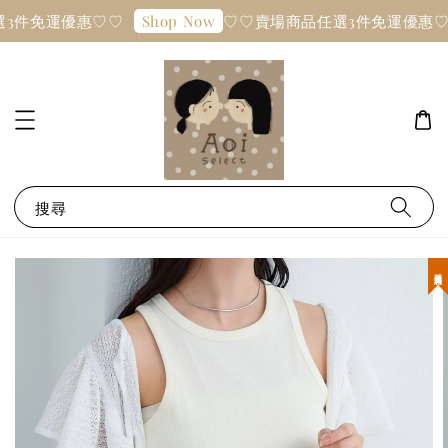
3件免運優惠♡♡
♡♡賣場商品任選3件免運優惠♡
Shop Now
搜尋
現貨優惠