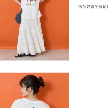
恰到好處的寬鬆