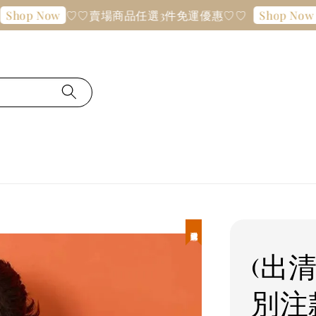
♡♡賣場商品任選3件免運優惠♡♡
♡♡
p Now
Shop Now
現貨優惠
(出清
別注