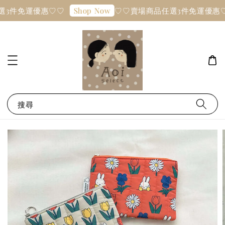
選3件免運優惠♡♡
♡♡賣場商品任選3件免運優惠♡
Shop Now
搜尋