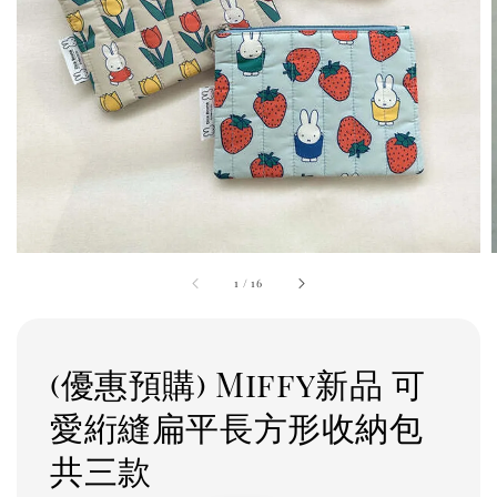
1
/
16
(優惠預購) Miffy新品 可
愛絎縫扁平長方形收納包
共三款