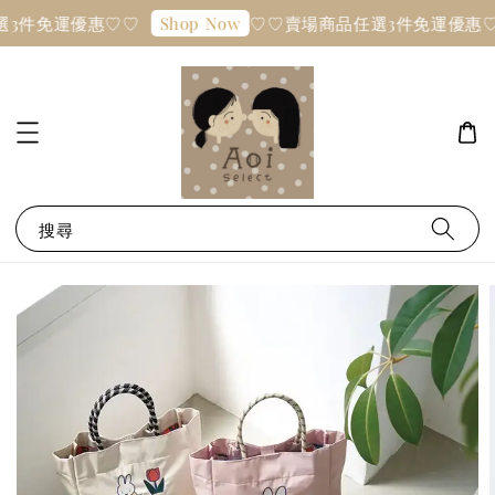
選3件免運優惠♡♡
♡♡賣場商品任選3件免運優惠♡
Shop Now
搜尋