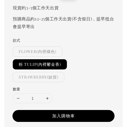
price
price
現貨約3-5個工作天出貨
預購商品約12-25個工作天出貨(不含假日)，提早抵台
會提早寄出
款式
FLOWER(內裡橘色)
粉 TULIP(內裡鬱金香)
STRAWBERRY(缺貨)
數量
加入購物車