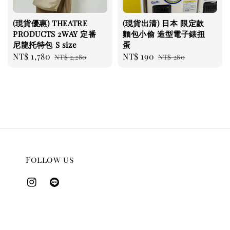
(現貨優惠) THEATRE
(現貨出清) 日本 限定款
PRODUCTS 2WAY 定番
麵包小偷 造型電子錶扭
尼龍托特包 S size
蛋
Sale
NT$ 1,780
Regular
Sale
NT$ 190
Regular
NT$ 2,280
NT$ 280
price
price
price
price
Follow us