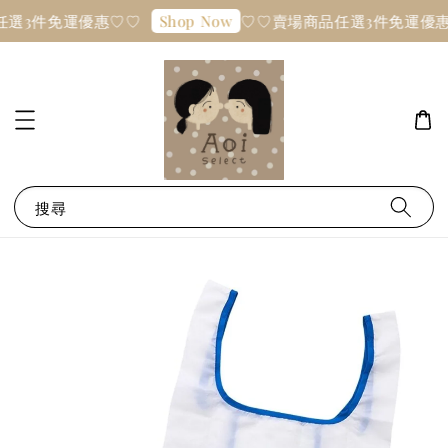
選3件免運優惠♡♡
♡♡賣場商品任選3件免運優惠
Shop Now
搜尋