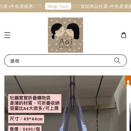
任選3件免運優惠♡♡
♡♡賣場商品任選3件免運優
Shop Now
搜尋
現貨優惠