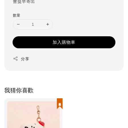
會提早寄出
數量
加入購物車
分享
我猜你喜歡
現貨優惠