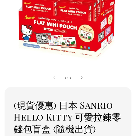
1
/
3
(現貨優惠) 日本 Sanrio
Hello Kitty 可愛拉鍊零
錢包盲盒 (隨機出貨)