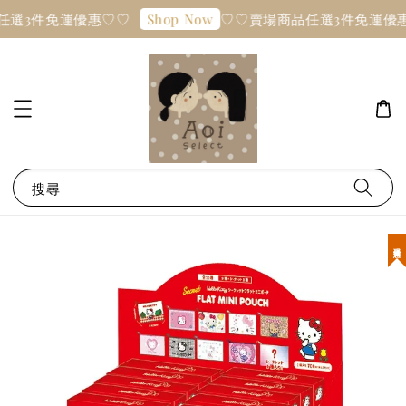
任選3件免運優惠♡♡
♡♡賣場商品任選3件免運優
Shop Now
搜尋
現貨優惠