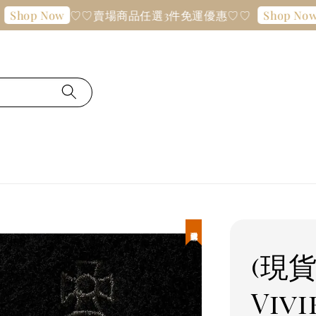
♡♡賣場商品任選3件免運優惠♡♡
♡♡
p Now
Shop Now
現貨優惠
(現
Viv