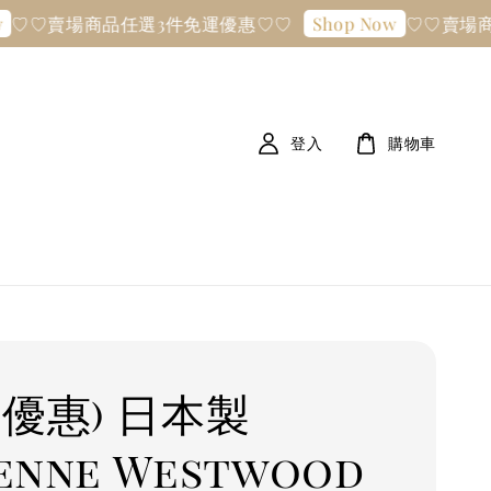
賣場商品任選3件免運優惠♡♡
♡♡賣場商品任
Shop Now
登入
購物車
貨優惠) 日本製
ienne Westwood