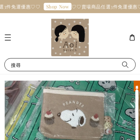
選3件免運優惠♡♡
♡♡賣場商品任選3件免運優惠
Shop Now
搜尋
現貨優惠