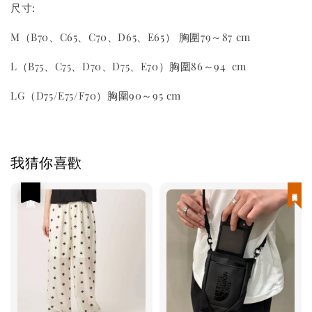
尺寸:
M（B70、C65、C70、D65、E65） 胸圍79～87 cm
L（B75、C75、D70、D75、E70）胸圍86～94 cm
LG（D75/E75/F70）胸圍90～95 cm
我猜你喜歡
優惠
現貨優惠