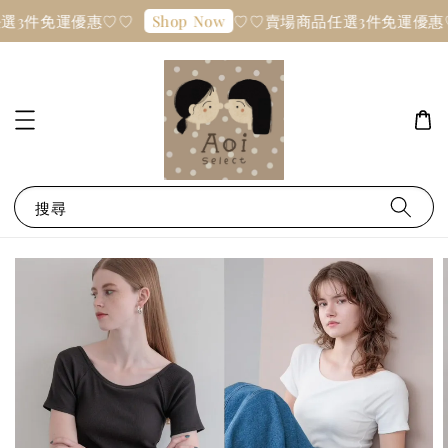
選3件免運優惠♡♡
♡♡賣場商品任選3件免運優惠
Shop Now
搜尋