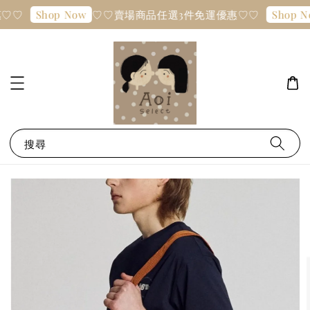
♡♡
♡♡賣場商品任選3件免運優惠♡♡
Shop Now
Shop N
搜尋