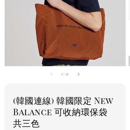
1
/
17
(韓國連線) 韓國限定 New
Balance 可收納環保袋
共三色