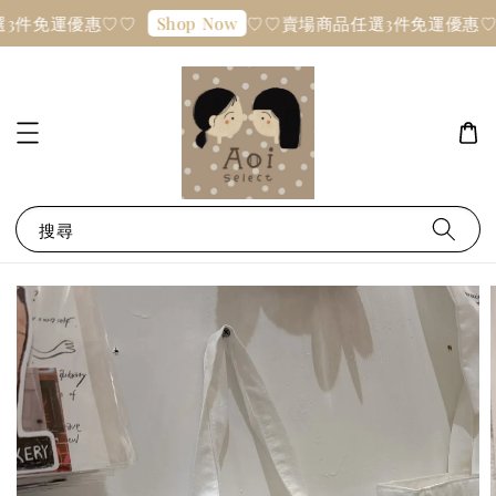
3件免運優惠♡♡
♡♡賣場商品任選3件免運優惠♡
Shop Now
搜尋