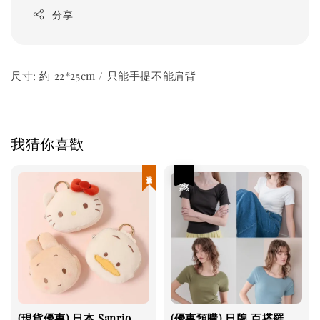
分享
尺寸: 約 22*25cm / 只能手提不能肩背
我猜你喜歡
現貨優惠
優惠
(現貨優惠) 日本 Sanrio
(優惠預購) 日牌 百搭羅