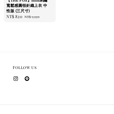
寬鬆感圓領針織上衣 中
性版 (三尺寸)
Sale
NT$ 820
Regular
NT$ 1,120
price
price
Follow us