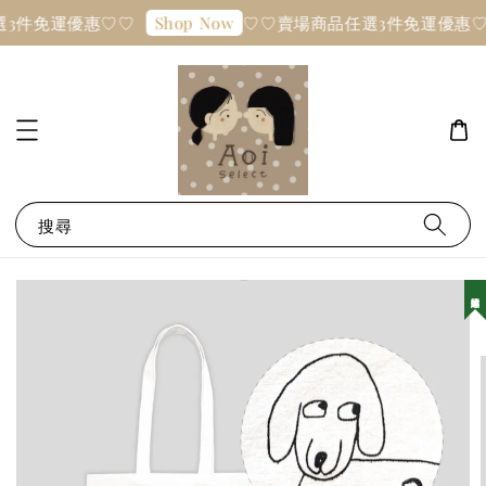
3件免運優惠♡♡
♡♡賣場商品任選3件免運優惠♡
Shop Now
搜尋
韓國連線