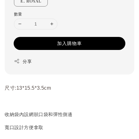
E. ROYAL
數量
加入購物車
分享
尺寸:13*15.5*3.5cm
收納袋內設網狀口袋和彈性側邊
寬口設計方便拿取