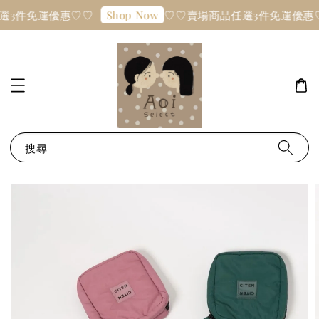
選3件免運優惠♡♡
♡♡賣場商品任選3件免運優惠
Shop Now
搜尋