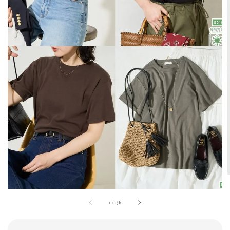
1
/
36