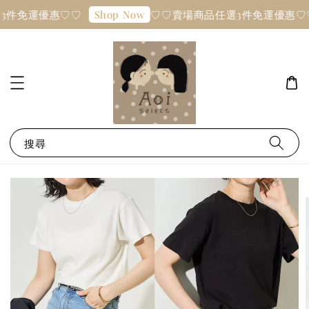
3件免運優惠♡♡
♡♡賣場商品任選3件免運優惠♡
Shop Now
搜尋