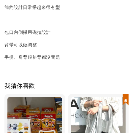
簡約設計日常搭起來很有型
包口內側採用磁扣設計
背帶可以做調整
手提、肩背跟斜背都沒問題
我猜你喜歡
現貨優惠