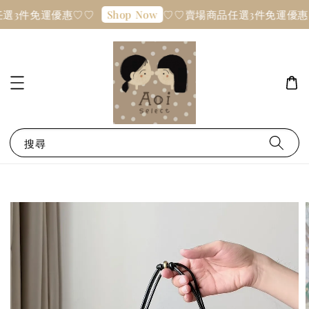
選3件免運優惠♡♡
♡♡賣場商品任選3件免運優惠
Shop Now
搜尋