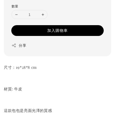
數量
加入購物車
分享
尺寸：19*28*8 cm
材質: 牛皮
這款包包是亮面光澤的質感