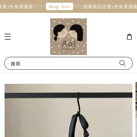
選3件免運優惠♡♡
♡♡賣場商品任選3件免運優惠
Shop Now
搜尋